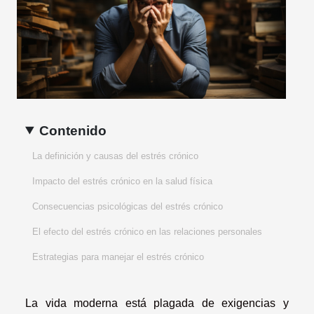
Contenido
La definición y causas del estrés crónico
Impacto del estrés crónico en la salud física
Consecuencias psicológicas del estrés crónico
El efecto del estrés crónico en las relaciones personales
Estrategias para manejar el estrés crónico
La vida moderna está plagada de exigencias y