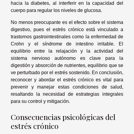
hacia la diabetes, al interferir en la capacidad del
cuerpo para regular los niveles de glucosa.
No menos preocupante es el efecto sobre el sistema
digestivo, pues el estrés crónico está vinculado a
trastornos gastrointestinales como la enfermedad de
Crohn y el síndrome de intestino irritable. El
equilibrio entre la relajación y la actividad del
sistema nervioso autónomo es clave para la
digestión y absorción de nutrientes, equilibrio que se
ve perturbado por el estrés sostenido. En conclusión,
reconocer y abordar el estrés crónico es vital para
prevenir y manejar estas condiciones de salud,
resaltando la necesidad de estrategias integrales
para su control y mitigación.
Consecuencias psicológicas del
estrés crónico